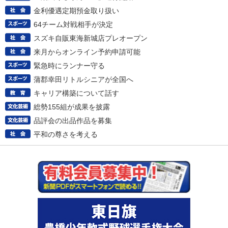
金利優遇定期預金取り扱い
64チーム対戦相手が決定
スズキ自販東海新城店プレオープン
来月からオンライン予約申請可能
緊急時にランナー守る
蒲郡幸田リトルシニアが全国へ
キャリア構築について話す
総勢155組が成果を披露
品評会の出品作品を募集
平和の尊さを考える