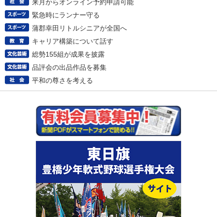
来月からオンライン予約申請可能
緊急時にランナー守る
蒲郡幸田リトルシニアが全国へ
キャリア構築について話す
総勢155組が成果を披露
品評会の出品作品を募集
平和の尊さを考える