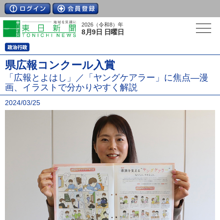
2026（令和8）年
8月9日 日曜日
県広報コンクール入賞
「広報とよはし」／「ヤングケアラー」に焦点―漫
画、イラストで分かりやすく解説
2024/03/25