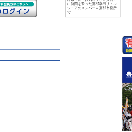
に健闘を誓った蒲郡幸田リトル
シニアのメンバー＝蒲郡市役所
で