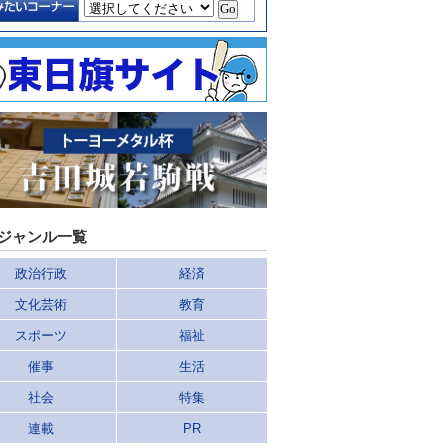
ジャンル一覧
政治行政
経済
文化芸術
教育
スポーツ
福祉
催事
生活
社会
特集
連載
PR