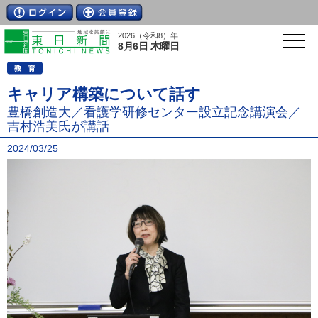
2026（令和8）年
8月6日 木曜日
キャリア構築について話す
豊橋創造大／看護学研修センター設立記念講演会／
吉村浩美氏が講話
2024/03/25