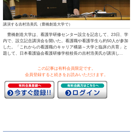
講演する吉村浩美氏（豊橋創造大学で）
豊橋創造大学は、看護学研修センター設立を記念して、23日、学
内で、設立記念講演会を開いた。看護職や看護学生ら約50人が参加
した。「これからの看護職のキャリア構築～大学と臨床の共育」と
題して、日本看護協会看護研修学校校長の吉村浩美氏が講演し...
この記事は有料会員限定です。
会員登録すると続きをお読みいただけます。