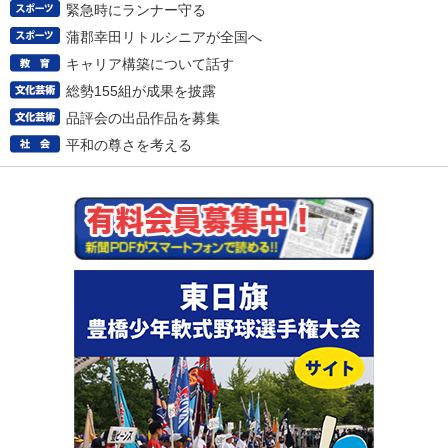
緊急時にランナー守る
蒲郡幸田リトルシニアが全国へ
キャリア構築について話す
総勢155組が成果を披露
品評会の出品作品を募集
平和の尊さを考える