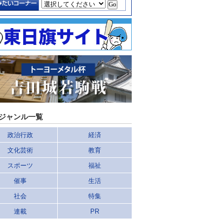
ジャンル一覧
政治行政
経済
文化芸術
教育
スポーツ
福祉
催事
生活
社会
特集
連載
PR