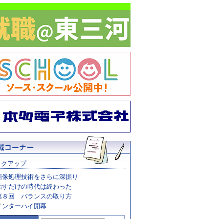
ックアップ
画像処理技術をさらに深掘り
治すだけの時代は終わった
第８回 バランスの取り方
インターハイ開幕