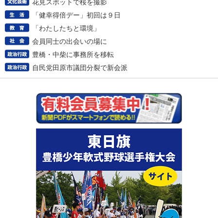
花見スポットで桜を撮影
「健幸得倍デー」初回は９日
「わたしたちと環境」
会員同士の出会いの場に
豊橋・中柴に事務所を移転
自民党田原市議団分裂で新会派