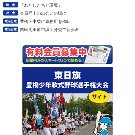
「わたしたちと環境」
会員同士の出会いの場に
豊橋・中柴に事務所を移転
自民党田原市議団分裂で新会派