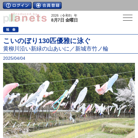
2026（令和8）年
8月7日 金曜日
こいのぼり130匹優雅に泳ぐ
黄柳川沿い新緑の山あいに／新城市竹ノ輪
2025/04/04