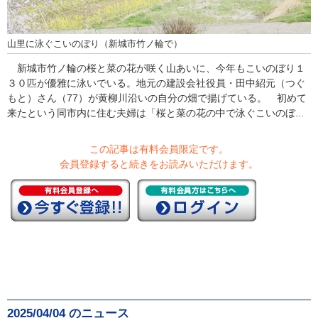
山里に泳ぐこいのぼり（新城市竹ノ輪で）
新城市竹ノ輪の桜と菜の花が咲く山あいに、今年もこいのぼり１
３０匹が優雅に泳いでいる。地元の建設会社役員・田中紹元（つぐ
もと）さん（77）が黄柳川沿いの自分の畑で揚げている。 初めて
来たという同市内に住む夫婦は「桜と菜の花の中で泳ぐこいのぼ...
この記事は有料会員限定です。
会員登録すると続きをお読みいただけます。
2025/04/04 のニュース