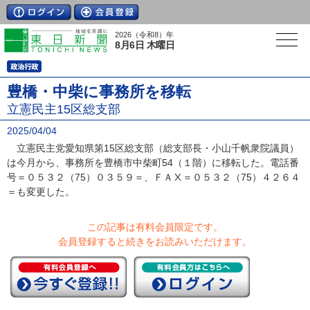
2026（令和8）年
8月6日 木曜日
豊橋・中柴に事務所を移転
立憲民主15区総支部
2025/04/04
立憲民主党愛知県第15区総支部（総支部長・小山千帆衆院議員）
は今月から、事務所を豊橋市中柴町54（１階）に移転した。電話番
号＝０５３２（75）０３５９＝、ＦＡⅩ＝０５３２（75）４２６４
＝も変更した。
この記事は有料会員限定です。
会員登録すると続きをお読みいただけます。