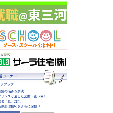
ックアップ
白髪の悩みを解決
プリンスが遺した楽曲〈第５回〉
酷暑「夏」対策
画像処理技術をさらに深掘り