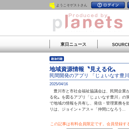
ようこそゲストさん
東日ニュース
SOURC
地域資源情報〝見える化〟
民間開発のアプリ 「じょいなす豊
2025/04/16
豊川市と市社会福祉協議会は、民間企業が
る化〟を図るアプリ「じょいなす豊川」の
で地域の情報を共有し、発信・管理業務を
リは、ジョイン＋アス＝「仲間になろう...
この記事は有料会員限定です。
会員登録す