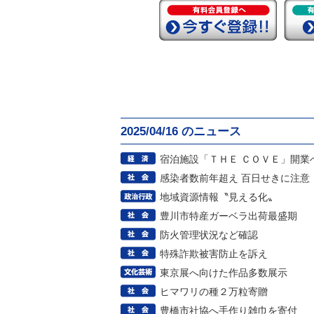
2025/04/16 のニュース
宿泊施設「ＴＨＥ ＣＯＶＥ」開業
感染者数前年超え 百日せきに注意
地域資源情報〝見える化〟
豊川市特産ガーベラ出荷最盛期
防火管理状況など確認
特殊詐欺被害防止を訴え
東京展へ向けた作品多数展示
ヒマワリの種２万粒寄贈
豊橋市社協へ手作り雑巾を寄付