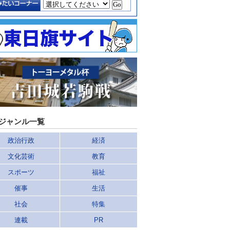
ジャンル一覧
政治行政
経済
文化芸術
教育
スポーツ
福祉
催事
生活
社会
特集
連載
PR