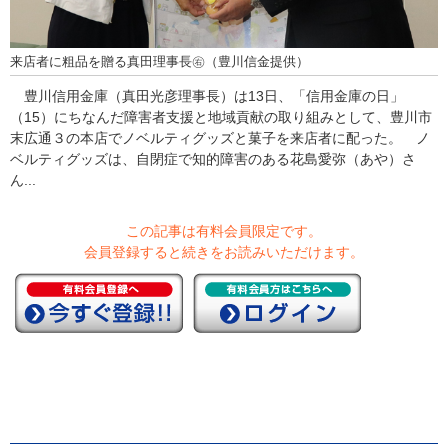
来店者に粗品を贈る真田理事長㊨（豊川信金提供）
豊川信用金庫（真田光彦理事長）は13日、「信用金庫の日」
（15）にちなんだ障害者支援と地域貢献の取り組みとして、豊川市
末広通３の本店でノベルティグッズと菓子を来店者に配った。 ノ
ベルティグッズは、自閉症で知的障害のある花島愛弥（あや）さ
ん...
この記事は有料会員限定です。
会員登録すると続きをお読みいただけます。