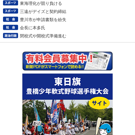
東海理化が競り負ける
三遠がデイズと契約締結
豊川市が申請書類を紛失
会長に本多氏
閉校式や開校式準備進む