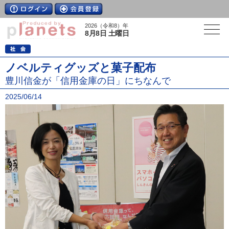
2026（令和8）年
8月8日 土曜日
ノベルティグッズと菓子配布
豊川信金が「信用金庫の日」にちなんで
2025/06/14