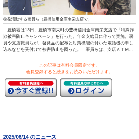
啓発活動する署員ら（豊橋信用金庫南栄支店で）
豊橋署は13日、豊橋市南栄町の豊橋信用金庫南栄支店で「特殊詐
欺被害防止キャンペーン」を行った。年金支給日に伴って実施。署
員や支店職員らが、啓発品の配布と対策機能の付いた電話機の申し
込みなどを受付けて被害防止を図った。 署員らは、支店ＡＴＭ...
この記事は有料会員限定です。
会員登録すると続きをお読みいただけます。
2025/06/14 のニュース