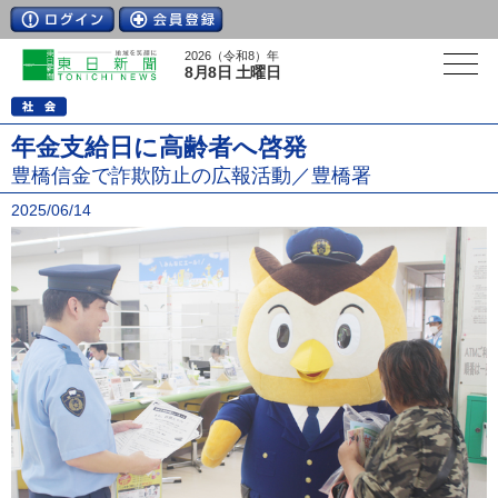
2026（令和8）年
8月8日 土曜日
年金支給日に高齢者へ啓発
豊橋信金で詐欺防止の広報活動／豊橋署
2025/06/14