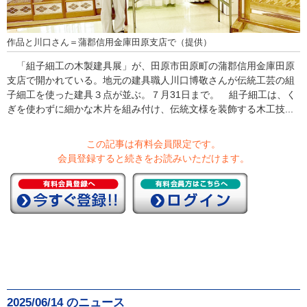
作品と川口さん＝蒲郡信用金庫田原支店で（提供）
「組子細工の木製建具展」が、田原市田原町の蒲郡信用金庫田原
支店で開かれている。地元の建具職人川口博敬さんが伝統工芸の組
子細工を使った建具３点が並ぶ。７月31日まで。 組子細工は、く
ぎを使わずに細かな木片を組み付け、伝統文様を装飾する木工技...
この記事は有料会員限定です。
会員登録すると続きをお読みいただけます。
2025/06/14 のニュース