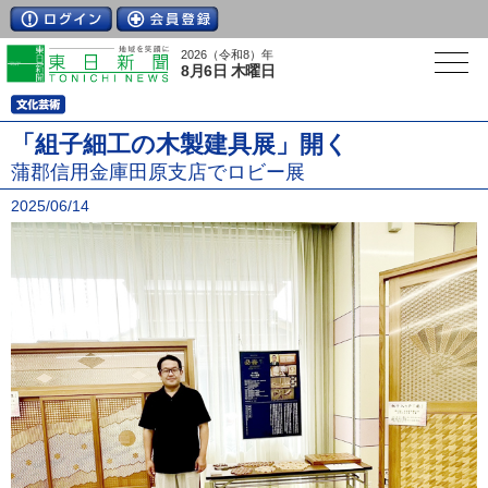
2026（令和8）年
8月6日 木曜日
「組子細工の木製建具展」開く
蒲郡信用金庫田原支店でロビー展
2025/06/14