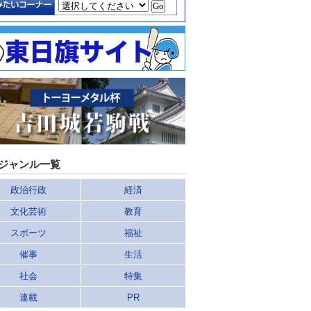
ジャンル一覧
政治行政
経済
文化芸術
教育
スポーツ
福祉
催事
生活
社会
特集
連載
PR