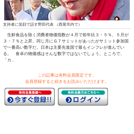
支持者に笑顔で話す野田代表 （西尾市内で）
生鮮食品を除く消費者物価指数が４月で前年比３・５％、５月が
３・７％と上昇。同じ月にＧ７サミットがあったがサミット参加国
で一番高い数字だ。日本は主要先進国で最もインフレが進んでい
る。 食卓の物価感はそんな数字ではないでしょう。ところで、
「カ...
この記事は有料会員限定です。
会員登録すると続きをお読みいただけます。