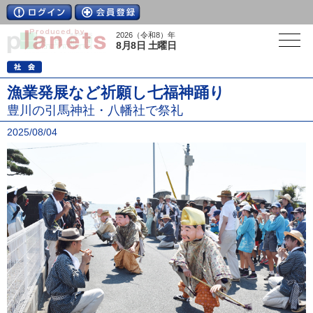
2026（令和8）年
8月8日 土曜日
漁業発展など祈願し七福神踊り
豊川の引馬神社・八幡社で祭礼
2025/08/04