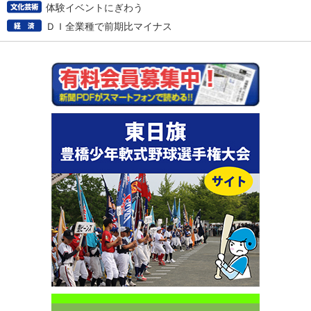
体験イベントにぎわう
ＤＩ全業種で前期比マイナス