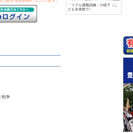
ると続きをお読みいただけます。
「リアル避難訓練」の様子（こ
ども未来館で）
と戦争