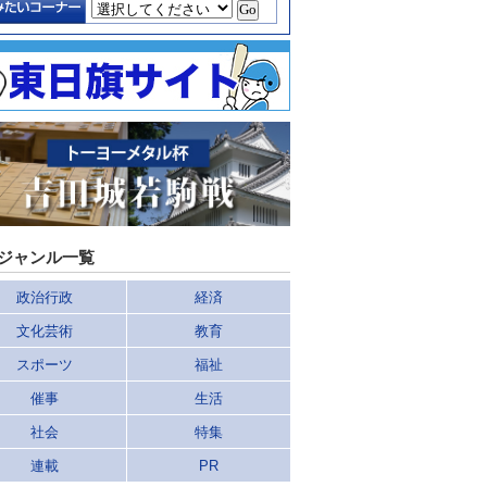
ジャンル一覧
政治行政
経済
文化芸術
教育
スポーツ
福祉
催事
生活
社会
特集
連載
PR