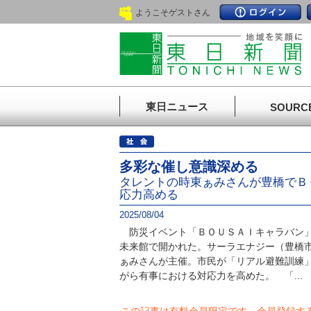
ようこそゲストさん
東日ニュース
SOURC
多彩な催し意識深める
タレントの時東ぁみさんが豊橋でＢ
応力高める
2025/08/04
防災イベント「ＢＯＵＳＡＩキャラバン」
未来館で開かれた。サーラエナジー（豊橋
ぁみさんが主催。市民が「リアル避難訓練
がら有事における対応力を高めた。 「...