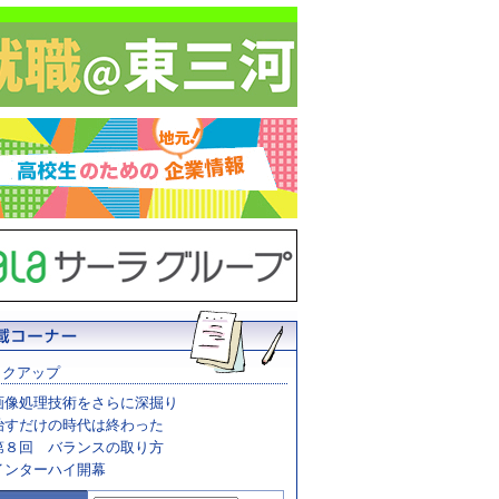
ックアップ
画像処理技術をさらに深掘り
治すだけの時代は終わった
第８回 バランスの取り方
インターハイ開幕