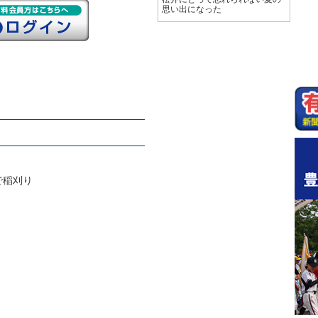
思い出になった
で稲刈り