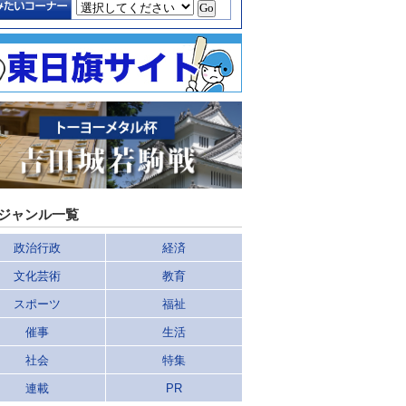
ジャンル一覧
政治行政
経済
文化芸術
教育
スポーツ
福祉
催事
生活
社会
特集
連載
PR