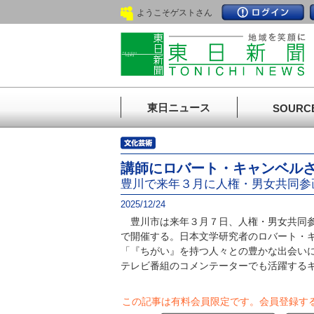
ようこそゲストさん
東日ニュース
SOURC
講師にロバート・キャンベル
豊川で来年３月に人権・男女共同参
2025/12/24
豊川市は来年３月７日、人権・男女共同参
で開催する。日本文学研究者のロバート・
「『ちがい』を持つ人々との豊かな出会い
テレビ番組のコメンテーターでも活躍するキ.
この記事は有料会員限定です。
会員登録す