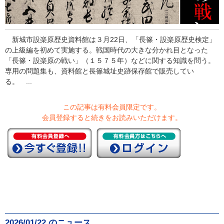
新城市設楽原歴史資料館は３月22日、「長篠・設楽原歴史検定」
の上級編を初めて実施する。戦国時代の大きな分かれ目となった
「長篠・設楽原の戦い」（１５７５年）などに関する知識を問う。
専用の問題集も、資料館と長篠城址史跡保存館で販売してい
る。 ...
この記事は有料会員限定です。
会員登録すると続きをお読みいただけます。
2026/01/22 のニュース