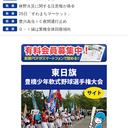
林野火災に関する注意報が発令
25日「すわまちマーケット」
豊川為当ＩＣ夜間通行止め
Ｄ・Ｉ値は業種全体回復傾向