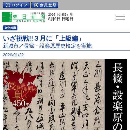
2026（令和8）年
8月9日 日曜日
いざ挑戦!!３月に「上級編」
新城市／長篠・設楽原歴史検定を実施
2026/01/22