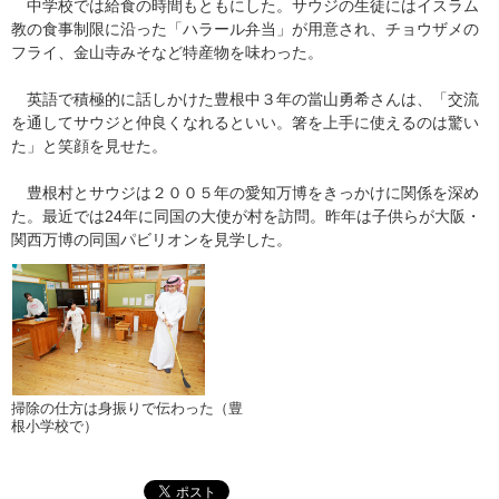
中学校では給食の時間もともにした。サウジの生徒にはイスラム
教の食事制限に沿った「ハラール弁当」が用意され、チョウザメの
フライ、金山寺みそなど特産物を味わった。
英語で積極的に話しかけた豊根中３年の當山勇希さんは、「交流
を通してサウジと仲良くなれるといい。箸を上手に使えるのは驚い
た」と笑顔を見せた。
豊根村とサウジは２００５年の愛知万博をきっかけに関係を深め
た。最近では24年に同国の大使が村を訪問。昨年は子供らが大阪・
関西万博の同国パビリオンを見学した。
掃除の仕方は身振りで伝わった（豊
根小学校で）