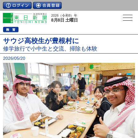
2026（令和8）年
8月8日 土曜日
サウジ高校生が豊根村に
修学旅行で小中生と交流、掃除も体験
2026/05/20