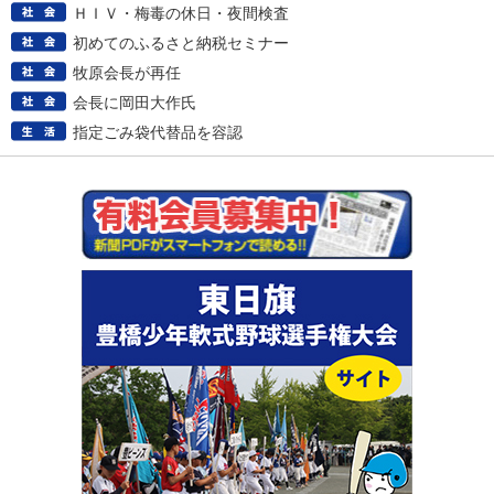
ＨＩＶ・梅毒の休日・夜間検査
初めてのふるさと納税セミナー
牧原会長が再任
会長に岡田大作氏
指定ごみ袋代替品を容認