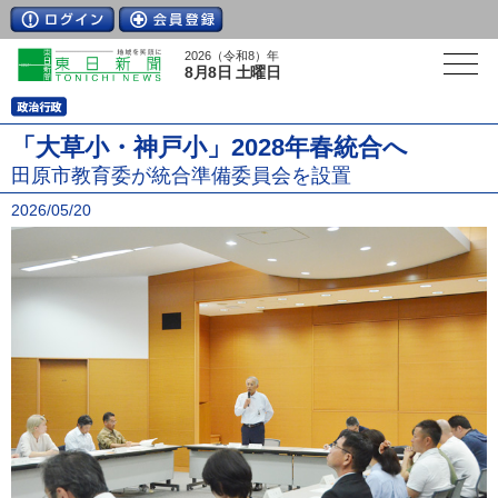
2026（令和8）年
8月8日 土曜日
「大草小・神戸小」2028年春統合へ
田原市教育委が統合準備委員会を設置
2026/05/20