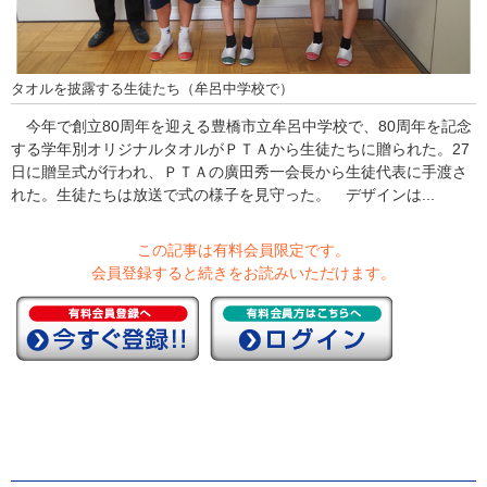
タオルを披露する生徒たち（牟呂中学校で）
今年で創立80周年を迎える豊橋市立牟呂中学校で、80周年を記念
する学年別オリジナルタオルがＰＴＡから生徒たちに贈られた。27
日に贈呈式が行われ、ＰＴＡの廣田秀一会長から生徒代表に手渡さ
れた。生徒たちは放送で式の様子を見守った。 デザインは...
この記事は有料会員限定です。
会員登録すると続きをお読みいただけます。