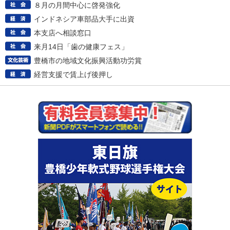
８月の月間中心に啓発強化
インドネシア車部品大手に出資
本支店へ相談窓口
来月14日「歯の健康フェス」
豊橋市の地域文化振興活動功労賞
経営支援で賃上げ後押し