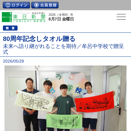
2026（令和8）年
8月7日 金曜日
80周年記念しタオル贈る
未来へ語り継がれることを期待／牟呂中学校で贈呈
式
2026/05/28