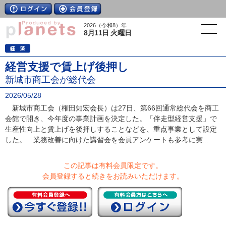
2026（令和8）年
8月11日 火曜日
経営支援で賃上げ後押し
新城市商工会が総代会
2026/05/28
新城市商工会（権田知宏会長）は27日、第66回通常総代会を商工
会館で開き、今年度の事業計画を決定した。「伴走型経営支援」で
生産性向上と賃上げを後押しすることなどを、重点事業として設定
した。 業務改善に向けた講習会を会員アンケートも参考に実...
この記事は有料会員限定です。
会員登録すると続きをお読みいただけます。