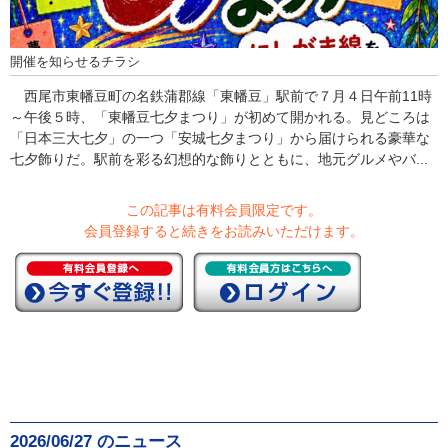
開催を知らせるチラシ
西尾市東幡豆町の名鉄蒲郡線「東幡豆」駅前で７月４日午前11時
～午後５時、「東幡豆七夕まつり」が初めて開かれる。見どころは
「日本三大七夕」の一つ「安城七夕まつり」から届けられる豪華な
七夕飾りだ。駅前を彩る幻想的な飾りとともに、地元グルメやバ...
この記事は有料会員限定です。
会員登録すると続きをお読みいただけます。
2026/06/27 のニュース