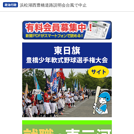
浜松湖西豊橋道路説明会台風で中止