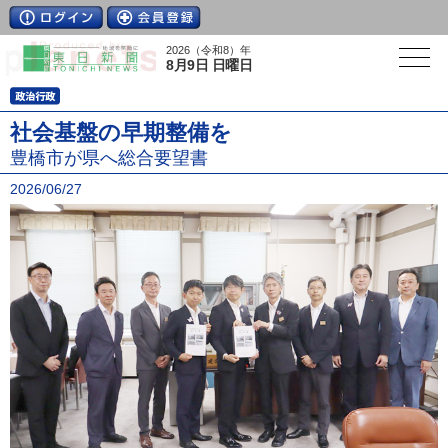
2026（令和8）年
8月9日 日曜日
社会基盤の早期整備を
豊橋市が県へ総合要望書
2026/06/27