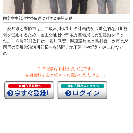
国交省中部地方整備局に対する要望活動
愛知県と豊橋市は、二級河川柳生川の計画的かつ重点的な河川整
備を促進するため、国土交通省中部地方整備局に要望活動を行っ
た。 ６月22日当日は、西川武宏・県建設局長と島村喜一副市長が
同局の髙畑栄治河川部長らを訪問。地下河川や堤防かさ上げなど
の...
この記事は有料会員限定です。
会員登録すると続きをお読みいただけます。