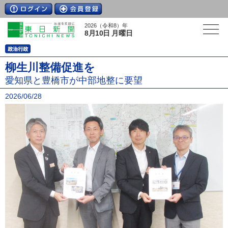
2026（令和8）年
8月10日 月曜日
柳生川整備促進を
愛知県と豊橋市が中部地整に要望
2026/06/28