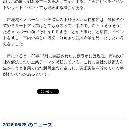
創ラボの取り組みをブースを設けて紹介する。さらにピッチイベン
トやサイドイベントでも発表する機会がある。
市地域イノベーション推進室の小野健太郎室長補佐は「豊橋の企
業やスタートアップはとても頑張っているので、錚々（そうそう）
たるメンバーの前でそれをＰＲすることが大事だ」と指摘。イベン
トを通じ、市内企業との連携に前向きな新興企業を見いだしたい考
えを示した。
市によると、25年12月に開設された共創ラボには現在、市内の９
社が解決したい企業テーマを掲載している。これに自社の技術力を
生かそうと名乗り出た新興企業と協力し、実証実験を始めている事
例もいくつかあるという。
2026/06/28 のニュース