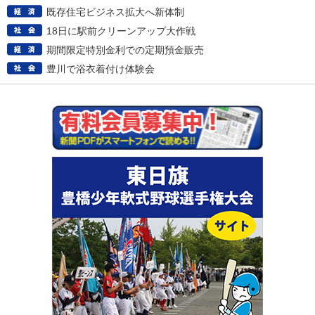
既存住宅ビジネス拡大へ新体制
18日に駅前クリーンアップ大作戦
期間限定特別金利での定期預金販売
豊川で浴衣着付け体験会