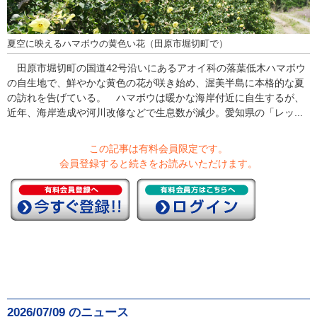
夏空に映えるハマボウの黄色い花（田原市堀切町で）
田原市堀切町の国道42号沿いにあるアオイ科の落葉低木ハマボウ
の自生地で、鮮やかな黄色の花が咲き始め、渥美半島に本格的な夏
の訪れを告げている。 ハマボウは暖かな海岸付近に自生するが、
近年、海岸造成や河川改修などで生息数が減少。愛知県の「レッ...
この記事は有料会員限定です。
会員登録すると続きをお読みいただけます。
2026/07/09 のニュース