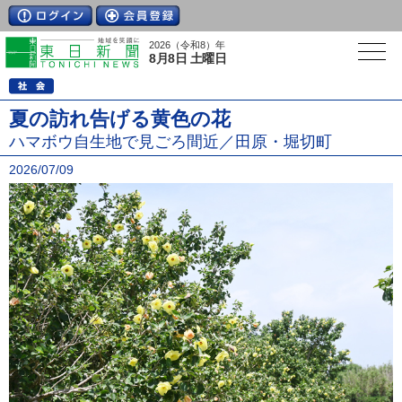
2026（令和8）年
8月8日 土曜日
夏の訪れ告げる黄色の花
ハマボウ自生地で見ごろ間近／田原・堀切町
2026/07/09