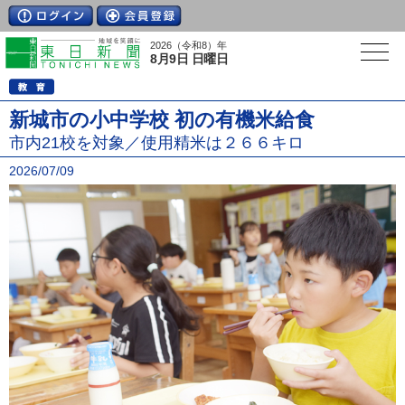
2026（令和8）年
8月9日 日曜日
新城市の小中学校 初の有機米給食
市内21校を対象／使用精米は２６６キロ
2026/07/09