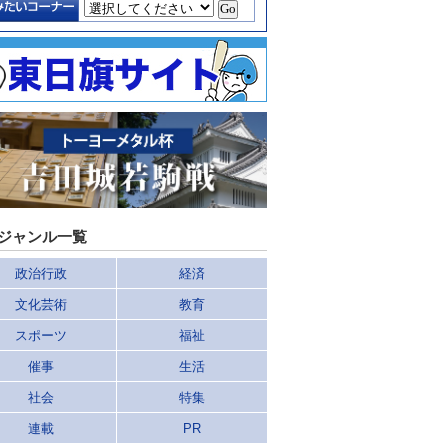
ジャンル一覧
政治行政
経済
文化芸術
教育
スポーツ
福祉
催事
生活
社会
特集
連載
PR