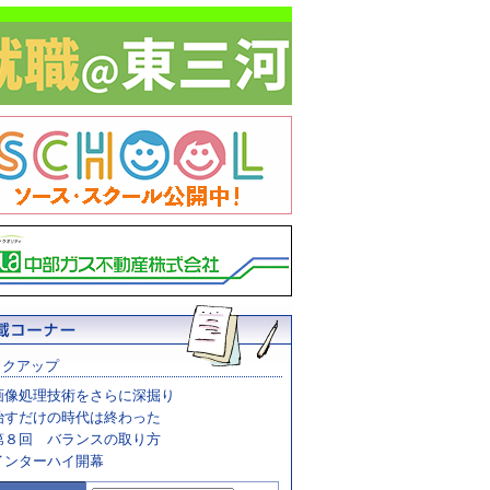
ックアップ
画像処理技術をさらに深掘り
治すだけの時代は終わった
第８回 バランスの取り方
インターハイ開幕