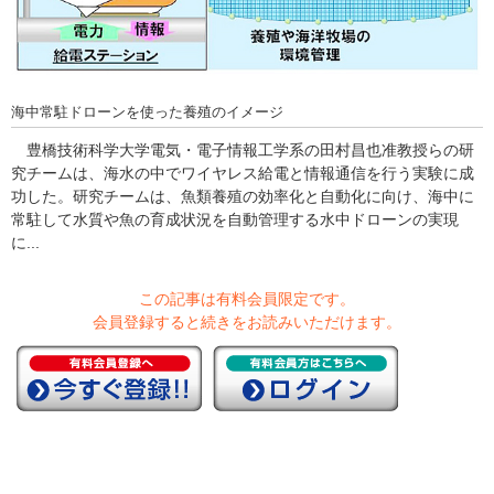
海中常駐ドローンを使った養殖のイメージ
豊橋技術科学大学電気・電子情報工学系の田村昌也准教授らの研
究チームは、海水の中でワイヤレス給電と情報通信を行う実験に成
功した。研究チームは、魚類養殖の効率化と自動化に向け、海中に
常駐して水質や魚の育成状況を自動管理する水中ドローンの実現
に...
この記事は有料会員限定です。
会員登録すると続きをお読みいただけます。