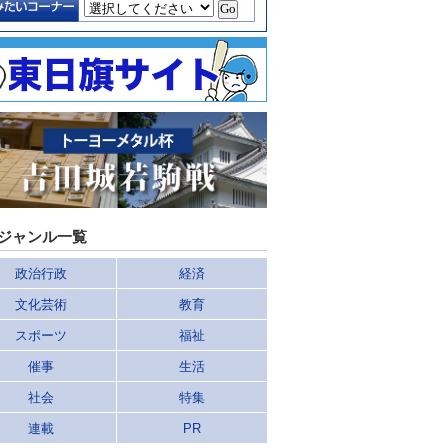
ジャンル一覧
政治行政
経済
文化芸術
教育
スポーツ
福祉
催事
生活
社会
特集
連載
PR