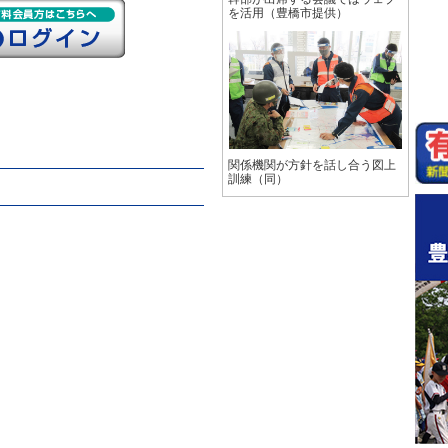
を活用（豊橋市提供）
関係機関が方針を話し合う図上
訓練（同）