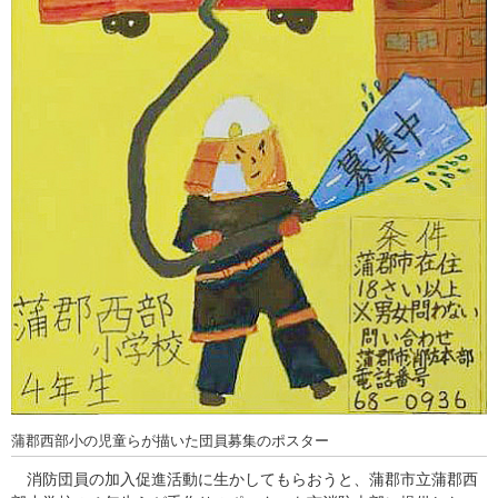
蒲郡西部小の児童らが描いた団員募集のポスター
消防団員の加入促進活動に生かしてもらおうと、蒲郡市立蒲郡西