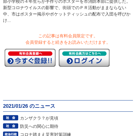
部小学校の４年生らが手作りのポスターを市消防本部に提供した。
新型コロナウイルスの影響で、街頭でのＰＲ活動がままならない
中、市はポスター掲示やポケットティッシュの配布で入団を呼びか
け...
この記事は有料会員限定です。
会員登録すると続きをお読みいただけます。
2021/01/26 のニュース
カンザクラ？が見頃
防災への関心に期待
コロナ踏まえ災害対策訓練