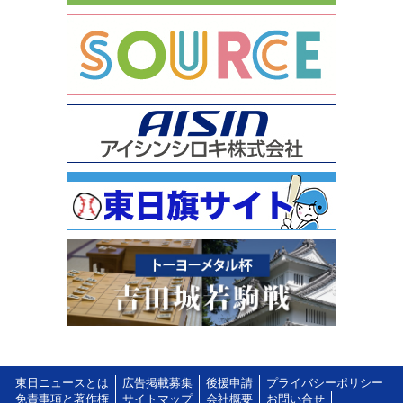
東日ニュースとは
広告掲載募集
後援申請
プライバシーポリシー
免責事項と著作権
サイトマップ
会社概要
お問い合せ