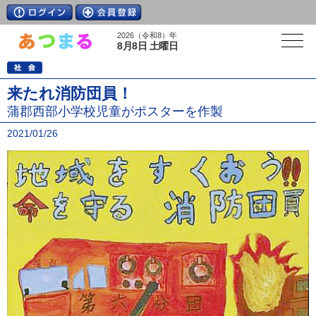
2026（令和8）年
8月8日 土曜日
来たれ消防団員！
蒲郡西部小学校児童がポスターを作製
2021/01/26