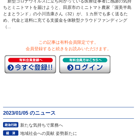
新型コロナウイルスに立ち向かっている医療従事者に感謝の気持
ちとミニトマトを届けようと、田原市のミニトマト農家「渥美半島
とまとランド」の小川浩康さん（32）が、１カ所でも多く送るた
め、代金と送料に充てる支援金を体験型クラウドファンディング
（...
この記事は有料会員限定です。
会員登録すると続きをお読みいただけます。
2023/01/05 のニュース
新たな気持ちで業務へ
地域社会への貢献 姿勢新たに