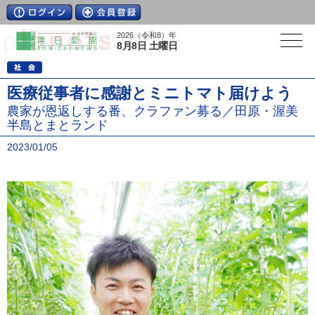
2026（令和8）年
8月8日 土曜日
医療従事者に感謝とミニトマト届けよう
農家が恩返しする番、クラファン募る／田原・渥美
半島とまとランド
2023/01/05