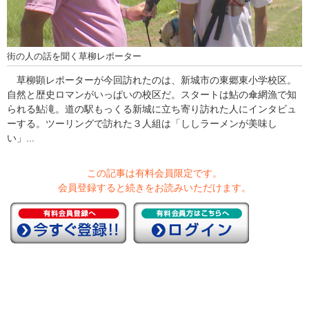
街の人の話を聞く草柳レポーター
草柳顕レポーターが今回訪れたのは、新城市の東郷東小学校区。
自然と歴史ロマンがいっぱいの校区だ。スタートは鮎の傘網漁で知
られる鮎滝。道の駅もっくる新城に立ち寄り訪れた人にインタビュ
ーする。ツーリングで訪れた３人組は「ししラーメンが美味し
い」...
この記事は有料会員限定です。
会員登録すると続きをお読みいただけます。