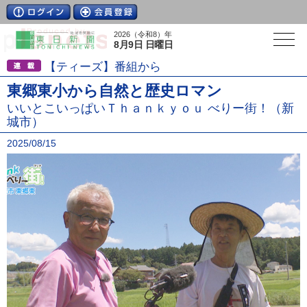
2026（令和8）年
8月9日 日曜日
【ティーズ】番組から
東郷東小から自然と歴史ロマン
いいとこいっぱいＴｈａｎｋｙｏｕ べりー街！（新
城市）
2025/08/15