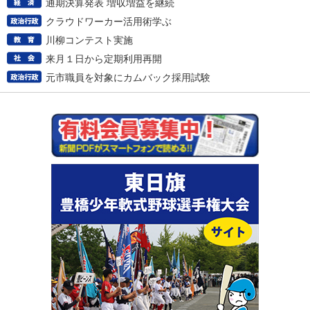
通期決算発表 増収増益を継続
クラウドワーカー活用術学ぶ
川柳コンテスト実施
来月１日から定期利用再開
元市職員を対象にカムバック採用試験