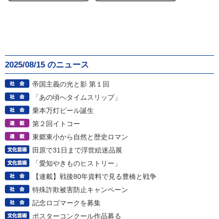
2025/08/15 のニュース
帝国主義の光と影 第１回
「あの頃へタイムスリップ」
乗本万灯ビール誕生
第２回イトコー
東郷東小から自然と歴史ロマン
田原で31日まで浮世絵迷品展
「愛知やきものヒストリー」
【連載】戦後80年資料で見る豊橋と戦争
特殊詐欺被害防止キャンペーン
記念ロゴマークを募集
ポスターコンクール作品募る