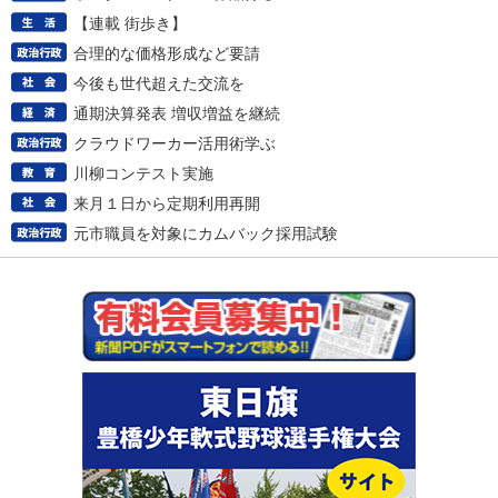
【連載 街歩き】
合理的な価格形成など要請
今後も世代超えた交流を
通期決算発表 増収増益を継続
クラウドワーカー活用術学ぶ
川柳コンテスト実施
来月１日から定期利用再開
元市職員を対象にカムバック採用試験