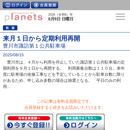
2026（令和8）年
8月9日 日曜日
来月１日から定期利用再開
豊川市諏訪第１公共駐車場
2025/08/15
豊川市は、４月から利用を停止していた諏訪第１公共駐車場の定
期利用を９月１日から再開する。 利用募集台数は１１０台。来年
度に駐車場の改修工事などを予定していることから駐車台数に限り
があるため、申し込み多数の場合は抽選となる。 平日のみの利
用...
この記事は有料会員限定です。
会員登録すると続きをお読みいただけます。