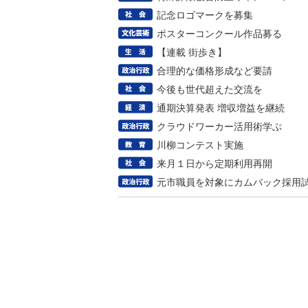
記念ロゴマークを募集
ポスターコンクール作品募る
【連載 街歩き】
合理的な価格形成など要請
今後も世代超えた交流を
通期決算発表 増収増益を継続
クラウドワーカー活用術学ぶ
川柳コンテスト実施
来月１日から定期利用再開
元市職員を対象にカムバック採用