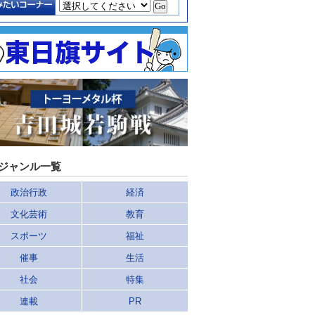
ジャンル一覧
政治行政
経済
文化芸術
教育
スポーツ
福祉
催事
生活
社会
特集
連載
PR