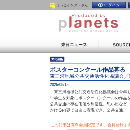
ようこそゲストさん
東日ニュース
SOURC
ポスターコンクール作品募る
東三河地域公共交通活性化協議会／
2025/08/15
東三河地域公共交通活性化協議会は今年も
中学生を対象にポスターコンクールの作品
公共交通の存在価値や利便性、思い出など
かける内容で自由に表現でき、公共交通...
この記事は有料会員限定です。
会員登録す