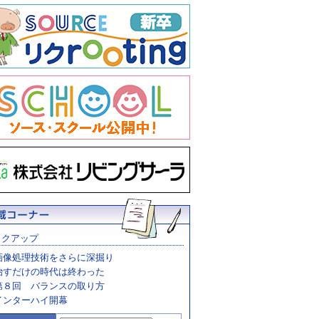
ックアップ
画像処理技術をさらに深掘り
治すだけの時代は終わった
第８回 バランスの取り方
インターハイ開幕