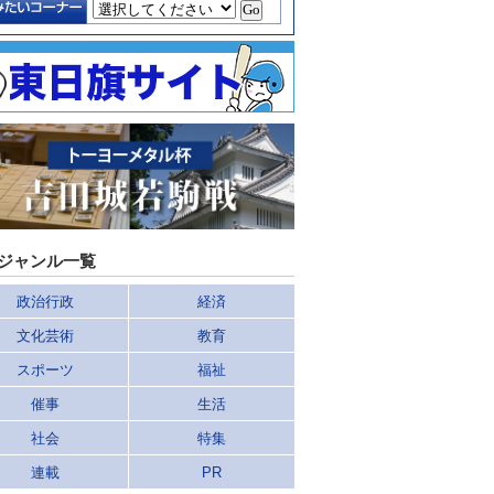
ジャンル一覧
政治行政
経済
文化芸術
教育
スポーツ
福祉
催事
生活
社会
特集
連載
PR