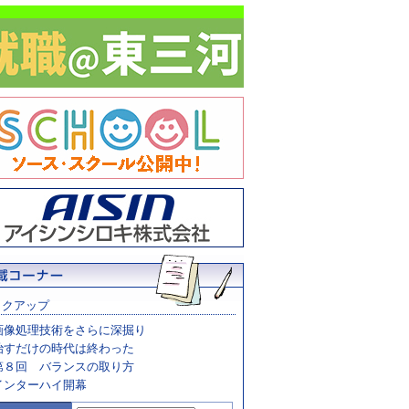
ックアップ
画像処理技術をさらに深掘り
治すだけの時代は終わった
第８回 バランスの取り方
インターハイ開幕