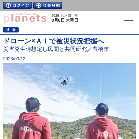
2026（令和8）年
8月6日 木曜日
ドローン×ＡＩで被災状況把握へ
災害発生時想定し民間と共同研究／豊橋市
2023/03/12