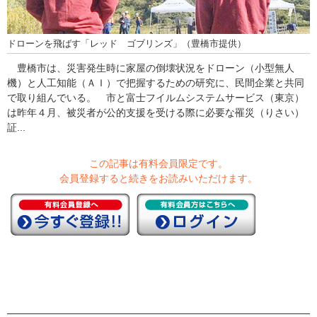
ドローンを飛ばす「レッド ゴブリンズ」（豊橋市提供）
豊橋市は、災害発生時に家屋の倒壊状況をドローン（小型無人
機）と人工知能（ＡＩ）で把握するための研究に、民間企業と共同
で取り組んでいる。 市と富士フイルムシステムサービス（東京）
は昨年４月、被災者が公的支援を受ける際に必要な罹災（りさい）
証...
この記事は有料会員限定です。
会員登録すると続きをお読みいただけます。