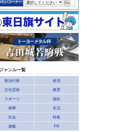
ジャンル一覧
政治行政
経済
文化芸術
教育
スポーツ
福祉
催事
生活
社会
特集
連載
PR