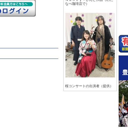
なべ珈琲店で）
桜コンサートの出演者（提供）