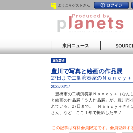
ようこそゲストさん
東日ニュース
SOURC
豊川で写真と絵画の作品展
27日まで二胡演奏家のＮａｎｃｙ＋
2023/03/17
豊橋市の二胡演奏家Ｎａｎｃｙ＋（なんし
と絵画の作品展「５人作品展」が、豊川市
れている。27日まで。 Ｎａｎｃｙ＋さん
さん」など、ここ１年で撮影したモノ...
この記事は有料会員限定です。
会員登録す