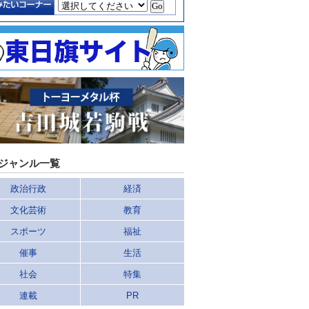
ジャンル一覧
政治行政
経済
文化芸術
教育
スポーツ
福祉
催事
生活
社会
特集
連載
PR