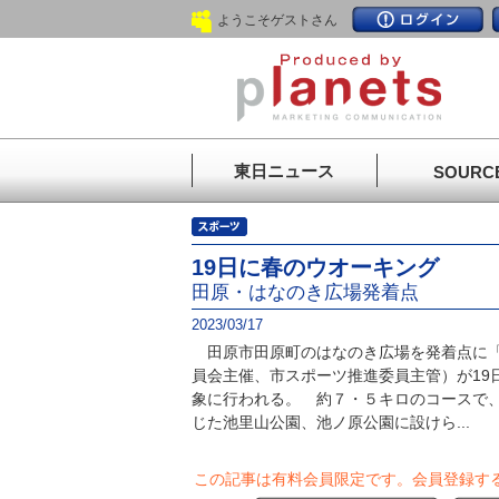
ようこそゲストさん
東日ニュース
SOURC
19日に春のウオーキング
田原・はなのき広場発着点
2023/03/17
田原市田原町のはなのき広場を発着点に「
員会主催、市スポーツ推進委員主管）が19
象に行われる。 約７・５キロのコースで
じた池里山公園、池ノ原公園に設けら...
この記事は有料会員限定です。
会員登録す