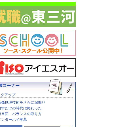
ックアップ
画像処理技術をさらに深掘り
治すだけの時代は終わった
第８回 バランスの取り方
インターハイ開幕