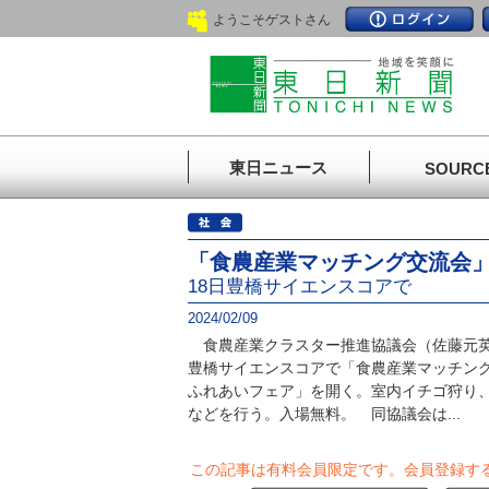
ようこそゲストさん
東日ニュース
SOURC
「食農産業マッチング交流会
18日豊橋サイエンスコアで
2024/02/09
食農産業クラスター推進協議会（佐藤元英
豊橋サイエンスコアで「食農産業マッチン
ふれあいフェア」を開く。室内イチゴ狩り
などを行う。入場無料。 同協議会は...
この記事は有料会員限定です。
会員登録す