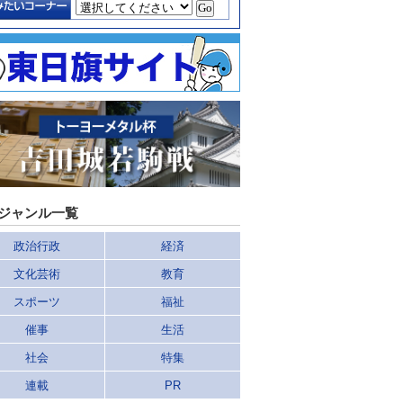
ジャンル一覧
政治行政
経済
文化芸術
教育
スポーツ
福祉
催事
生活
社会
特集
連載
PR