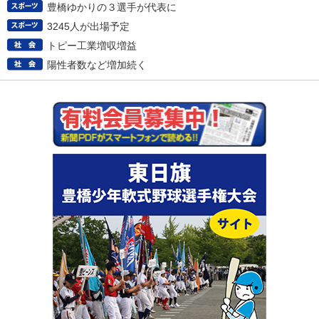
豊橋ゆかりの３選手が代表に
3245人が出場予定
トピー工業増収増益
陽性者数など増加続く