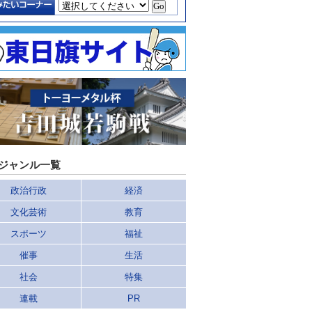
ジャンル一覧
政治行政
経済
文化芸術
教育
スポーツ
福祉
催事
生活
社会
特集
連載
PR