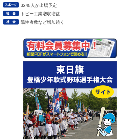
3245人が出場予定
トピー工業増収増益
陽性者数など増加続く