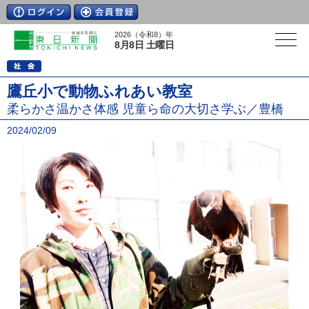
2026（令和8）年
8月8日 土曜日
鷹丘小で動物ふれあい教室
柔らかさ温かさ体感 児童ら命の大切さ学ぶ／豊橋
2024/02/09