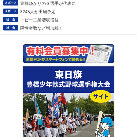
豊橋ゆかりの３選手が代表に
3245人が出場予定
トピー工業増収増益
陽性者数など増加続く