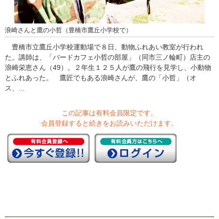
浪崎さんと鷹の小哲（豊橋市鷹丘小学校で）
豊橋市立鷹丘小学校運動場で８日、動物ふれあい教室が行われ
た。講師は、「バードカフェ小哲の部屋」（同市三ノ輪町）店主の
浪崎栄恵さん（49）。２年生１２５人が鷹の飛行を見学し、小動物
とふれあった。 鷹匠でもある浪崎さんが、鷹の「小哲」（オ
ス、...
この記事は有料会員限定です。
会員登録すると続きをお読みいただけます。