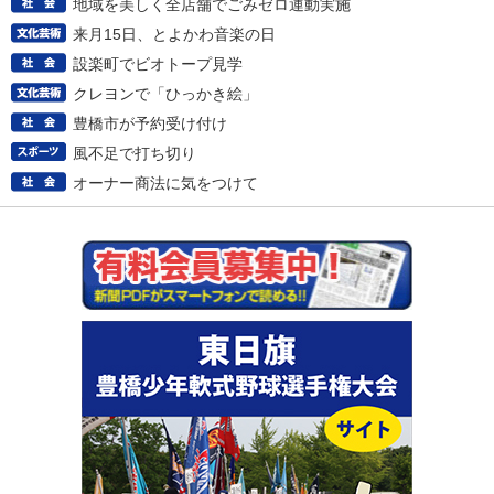
地域を美しく全店舗でごみゼロ運動実施
来月15日、とよかわ音楽の日
設楽町でビオトープ見学
クレヨンで「ひっかき絵」
豊橋市が予約受け付け
風不足で打ち切り
オーナー商法に気をつけて