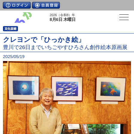
2026（令和8）年
8月6日 木曜日
クレヨンで「ひっかき絵」
豊川で26日までいちごやすひろさん創作絵本原画展
2025/05/19