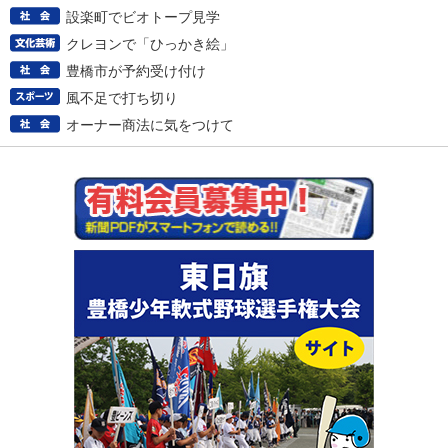
設楽町でビオトープ見学
クレヨンで「ひっかき絵」
豊橋市が予約受け付け
風不足で打ち切り
オーナー商法に気をつけて