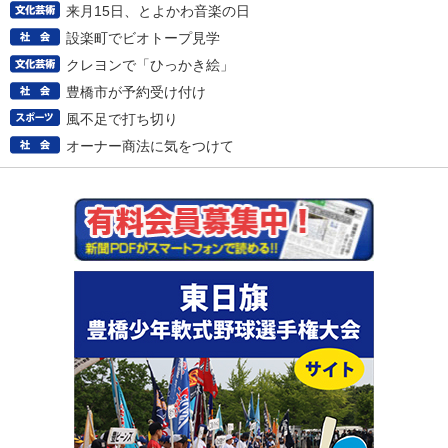
来月15日、とよかわ音楽の日
設楽町でビオトープ見学
クレヨンで「ひっかき絵」
豊橋市が予約受け付け
風不足で打ち切り
オーナー商法に気をつけて