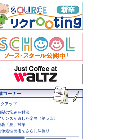
ックアップ
白髪の悩みを解決
プリンスが遺した楽曲〈第５回〉
酷暑「夏」対策
画像処理技術をさらに深掘り