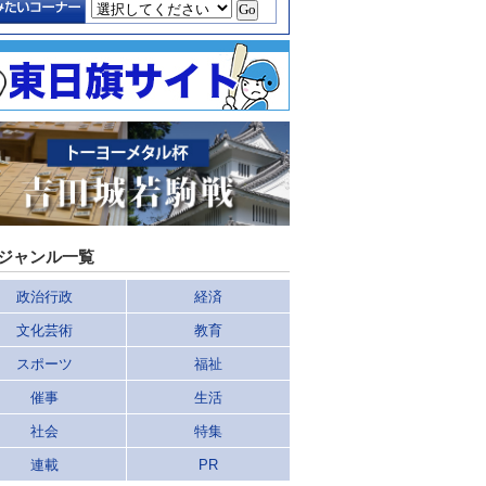
ジャンル一覧
政治行政
経済
文化芸術
教育
スポーツ
福祉
催事
生活
社会
特集
連載
PR