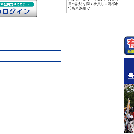
書の説明を聞く社員ら＝蒲郡市
竹島水族館で